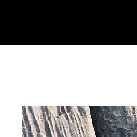
LEARN MOR