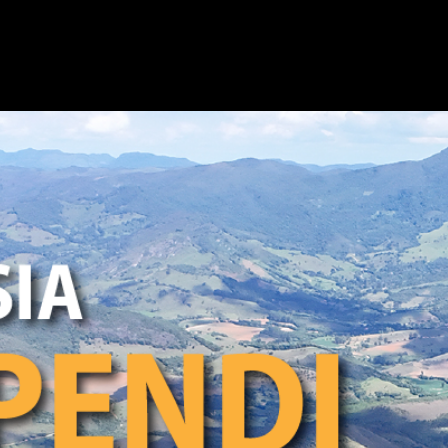
ER OUR NATIONAL TREKKING 