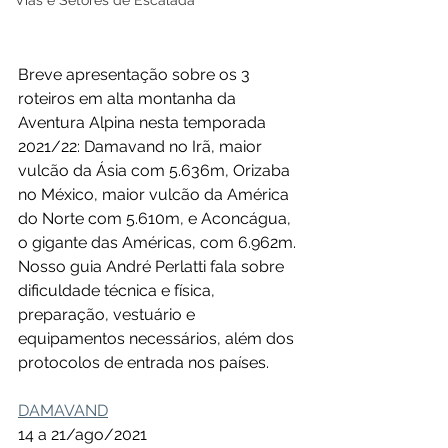
Vias e Setores de Escalada
Breve apresentação sobre os 3 
roteiros em alta montanha da 
Aventura Alpina nesta temporada 
2021/22: Damavand no Irã, maior 
vulcão da Ásia com 5.636m, Orizaba 
no México, maior vulcão da América 
do Norte com 5.610m, e Aconcágua, 
o gigante das Américas, com 6.962m. 
Nosso guia André Perlatti fala sobre 
dificuldade técnica e física, 
preparação, vestuário e 
equipamentos necessários, além dos 
protocolos de entrada nos países. 
DAMAVAND
14 a 21/ago/2021