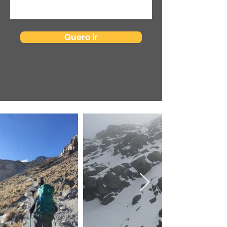
Quero ir