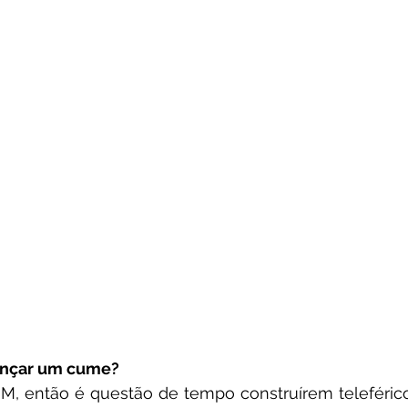
cançar um cume?
IM, então é questão de tempo construírem teleférico