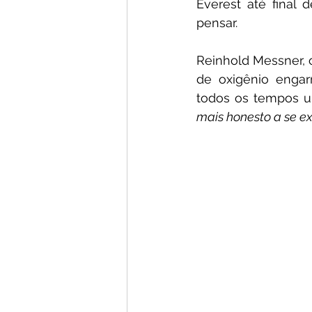
Everest até final
pensar.
Reinhold Messner, 
de oxigênio engar
todos os tempos u
mais honesto a se e