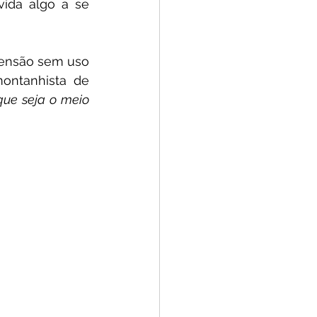
ida algo a se 
ensão sem uso 
ontanhista de 
que seja o meio 