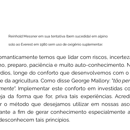
Reinhold Messner em sua tentativa (bem sucedida) em alpino 
solo ao Everest em 1980 sem uso de oxigênio suplementar.
anticamente temos que lidar com riscos, incerteza
o, preparo, paciência e muito auto-conhecimento. N
rdios, longe do conforto que desenvolvemos com o 
 e da agricultura. Como disse George Mallory: "
tão per
amente
". Implementar este conforto em investidas c
 da forma que for, priva tais experiências. Acred
her o método que desejamos utilizar em nossas asc
tante a fim de gerar conhecimento especialmente a
sconhecem tais princípios. 