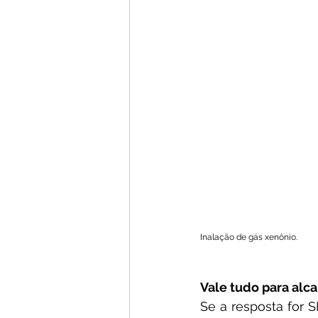
Inalação de gás xenônio.
Vale tudo para al
Se a resposta for S