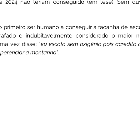
 de 2024 não teriam conseguido (em tese). Sem dúv
o primeiro ser humano a conseguir a façanha de asc
rafado e indubitavelmente considerado o maior m
ma vez disse: “
eu escalo sem oxigênio pois acredito 
xperenciar a montanha
”.