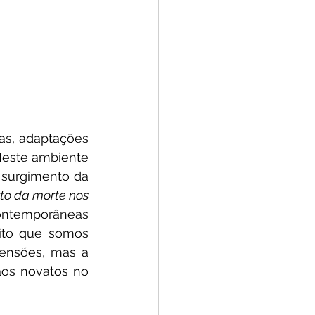
s, adaptações 
este ambiente 
surgimento da 
to da morte nos 
ontemporâneas 
ito que somos 
ensões, mas a 
os novatos no 