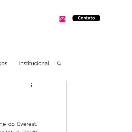
Contato
CURSOS
MONTANHA EM FAMÍLIA
CALENDÁRIO
Mais
gos
Institucional
e do Everest, 
icker e Kevin 