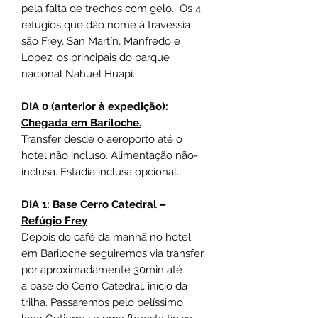
pela falta de trechos com gelo. Os 4
refúgios que dão nome à travessia
são Frey, San Martín, Manfredo e
Lopez, os principais do parque
nacional Nahuel Huapi.
DIA 0 (anterior à expedição):
Chegada em Bariloche.
Transfer desde o aeroporto até o
hotel não incluso. Alimentação não-
inclusa. Estadia inclusa opcional.
DIA 1: Base Cerro Catedral –
Refúgio Frey
Depois do café da manhã no hotel
em Bariloche seguiremos via transfer
por aproximadamente 30min até
a base do Cerro Catedral, início da
trilha. Passaremos pelo belíssimo