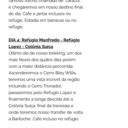
famoso trecho chamado de "caracol",
e chegaremos em nosso destino final
do dia. Café e jantar inclusos no
refúgio. Estadia em barracas ou no
refúgio.
DIA 4: Refúgio Manfredo - Refúgio
Lopez - Colônia Suíça
Último dia de nosso trekking, um dos
mais fáceis dos quatro dias porém
com a maior distância percorrida.
Ascenderemos o Cerro Bley Willis,
teremos uma vista incrível da região
incluindo o Cerro Tronador,
passaremos pelo Refúgio Lopez e
finalmente a longa descida até a
Colônia Suíça, final da travessia e
onde teremos nosso transfer de volta
a Bariloche. Café incluso no refúgio.