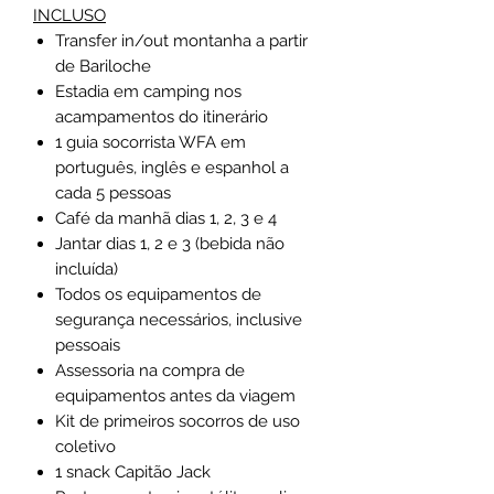
INCLUSO
Transfer in/out montanha a partir
de Bariloche
Estadia em camping nos
acampamentos do itinerário
1 guia socorrista WFA em
português, inglês e espanhol a
cada 5 pessoas
Café da manhã dias 1, 2, 3 e 4
Jantar dias 1, 2 e 3 (bebida não
incluída)
Todos os equipamentos de
segurança necessários, inclusive
pessoais
Assessoria na compra de
equipamentos antes da viagem
Kit de primeiros socorros de uso
coletivo
1 snack Capitão Jack