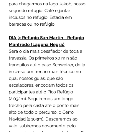
para chegarmos na lago Jakob, nosso
segundo refúgio. Café e jantar
inclusos no refúgio. Estadia em
barracas ou no refúgio.
DIA 3: Refúgio San Martín - Refúgio
Manfredo (Laguna Negra)
Será o dia mais desafiador de toda a
travessia. Os primeiros 30 min são
tranquilos até o paso Schweizer, de lá
inicia-se um trecho mais técnico no
qual nossos guias, que são
escaladores, encodam todos os
participantes até o Pico Refúgio
(2.032m). Seguiremos um longo
trecho pela crista até o ponto mais
alto de todo o percurso, o Cerro
Navidad (2.103m). Desceremos ao
vale, subiremos novamente pelo