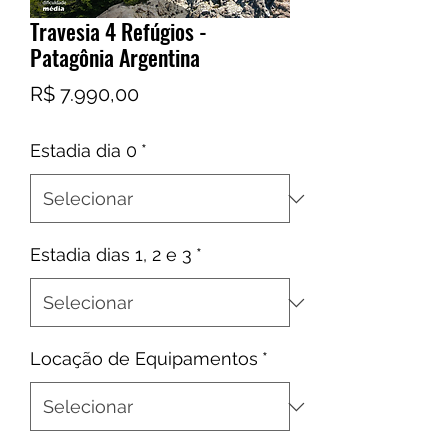
Travesia 4 Refúgios -
Patagônia Argentina
Preço
R$ 7.990,00
Estadia dia 0
*
Estadia dias 1, 2 e 3
*
Locação de Equipamentos
*