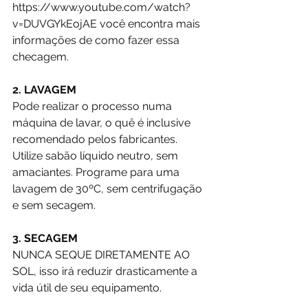
https://www.youtube.com/watch?
v=DUVGYkEojAE
 você encontra mais 
informações de como fazer essa 
checagem. 
2. LAVAGEM
Pode realizar o processo numa 
máquina de lavar, o quê é inclusive 
recomendado pelos fabricantes. 
Utilize sabão líquido neutro, sem 
amaciantes. Programe para uma 
lavagem de 30ºC, sem centrifugação 
e sem secagem. 
3. SECAGEM
NUNCA SEQUE DIRETAMENTE AO 
SOL, isso irá reduzir drasticamente a 
vida útil de seu equipamento. 